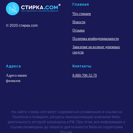
Главная
Что стираем
Новости
© 2020 стирка.com
Отзывы
Политика конфиденциальности
Заявление на возврат денежных
средств
Адреса
Контакты
Адреса наших
8-800-700-32-70
филиалов
На сайте стирка.com могут содержаться упоминания и ссылки на
Facebook и Instagram, ресурсы принадлежащие компании Meta,
деятельность которой запрещена в РФ. При этом, вся информация и
ссылки размещены до запрета деятельности Meta на территории
России.