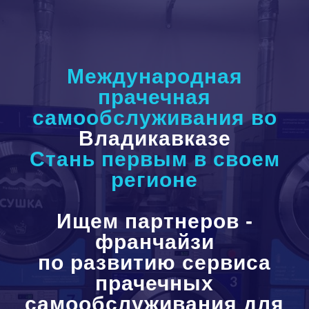
Международная
прачечная
самообслуживания во
Владикавказ
е
Стань первым в своем
регионе
Ищем партнеров -
франчайзи
по развитию сервиса
прачечных
самообслуживания для