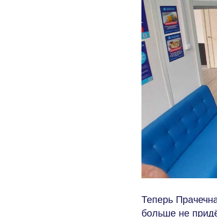
Теперь Прачечн
больше не прид