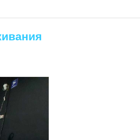
живания