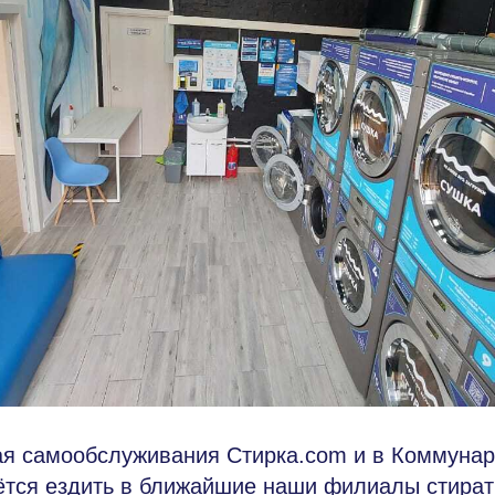
ая самообслуживания Стирка.com и в Коммуна
ётся ездить в ближайшие наши филиалы стират