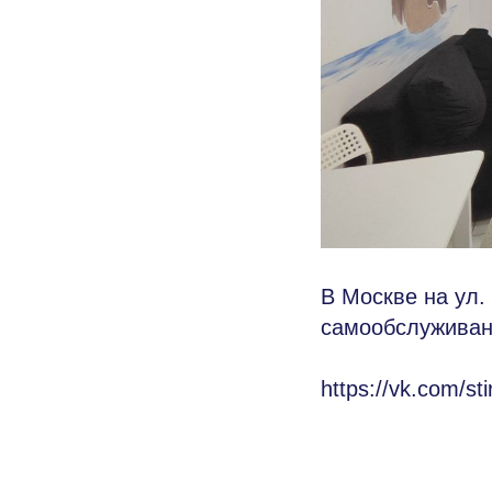
В Москве на ул.
самообслуживан
https://vk.com/st