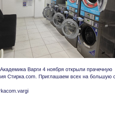
 Академика Варги 4 ноября открыли прачечную
ия Стирка.com. Приглашаем всех на большую с
irkacom.vargi