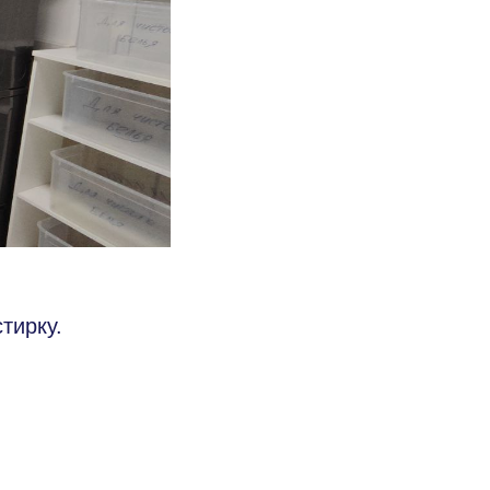
тирку.