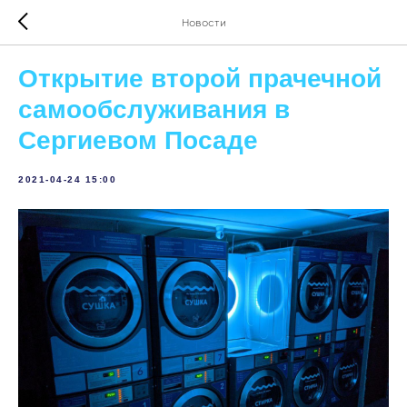
Новости
Открытие второй прачечной
самообслуживания в
Сергиевом Посаде
2021-04-24 15:00