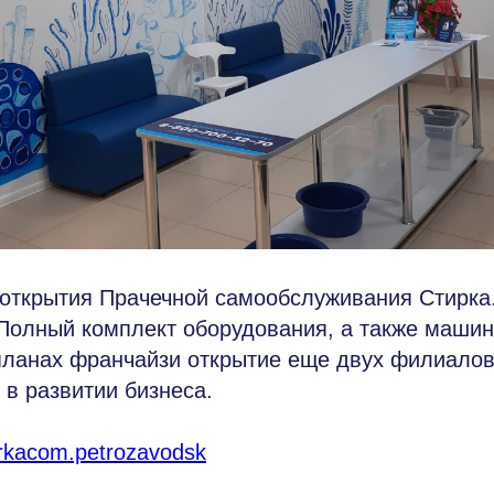
 открытия Прачечной самообслуживания Стирка
Полный комплект оборудования, а также машин
планах франчайзи открытие еще двух филиалов
в развитии бизнеса.
tirkacom.petrozavodsk