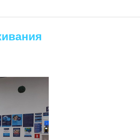
живания