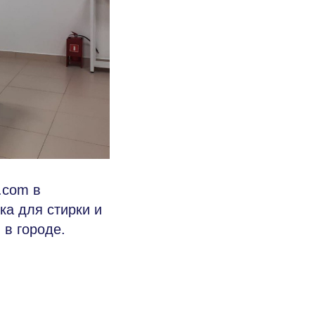
.com в
ка для стирки и
 в городе.