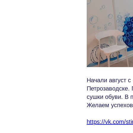
Начали август с
Петрозаводске. 
сушки обуви. В 
Желаем успехов 
https://vk.com/s