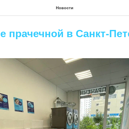
Новости
е прачечной в Санкт-Пет