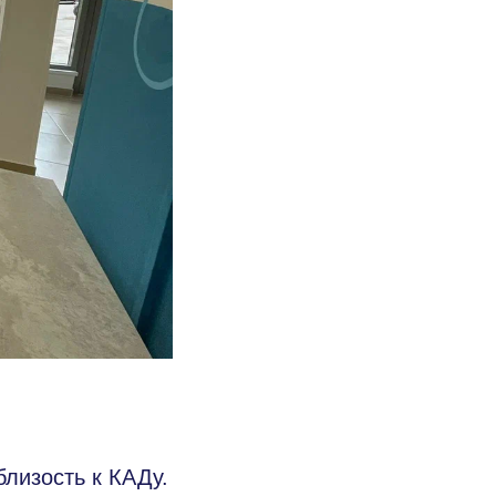
лизость к КАДу.