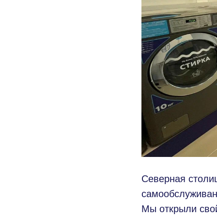
Северная столи
самообслужива
Мы открыли свой