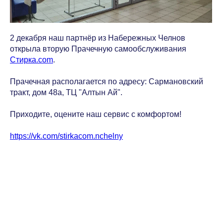
2 декабря наш партнёр из Набережных Челнов
открыла вторую Прачечную самообслуживания
Стирка.com
.
Прачечная располагается по адресу: Сармановский
тракт, дом 48а, ТЦ "Алтын Ай".
Приходите, оцените наш сервис с комфортом!
https://vk.com/stirkacom.nchelny