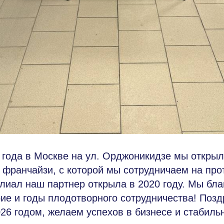
 года в Москве на ул. Орджоникидзе мы откры
франчайзи, с которой мы сотрудничаем на прот
иал наш партнер открыла в 2020 году. Мы бла
ие и годы плодотворного сотрудничества! Поз
6 годом, желаем успехов в бизнесе и стабильн