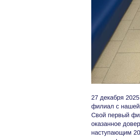
27 декабря 2025
филиал с нашей 
Свой первый фил
оказанное довер
наступающим 202