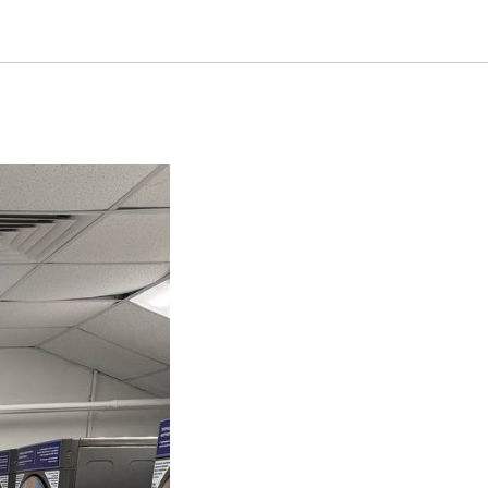
живания