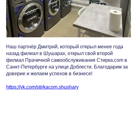
Наш партнёр Дмитрий, который открыл менее года
назад филиал в Шушарах, открыл свой второй
филиал Прачечной самообслуживания Стирка.com в
Санкт-Петербурге на улице Доблести. Благодарим за
доверие и желаем успехов в бизнесе!
https://vk.com/stirkacom.shushary